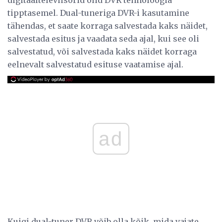
tipptasemel. Dual-tuneriga DVR-i kasutamine
tähendas, et saate korraga salvestada kaks näidet,
salvestada esitus ja vaadata seda ajal, kui see oli
salvestatud, või salvestada kaks näidet korraga
eelnevalt salvestatud esituse vaatamise ajal.
ad
Kuigi dual-tuner DVR võib olla kõik, mida vajate