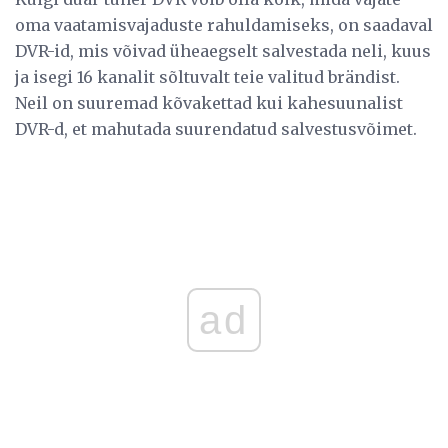
oma vaatamisvajaduste rahuldamiseks, on saadaval
DVR-id, mis võivad üheaegselt salvestada neli, kuus
ja isegi 16 kanalit sõltuvalt teie valitud brändist.
Neil on suuremad kõvakettad kui kahesuunalist
DVR-d, et mahutada suurendatud salvestusvõimet.
ad