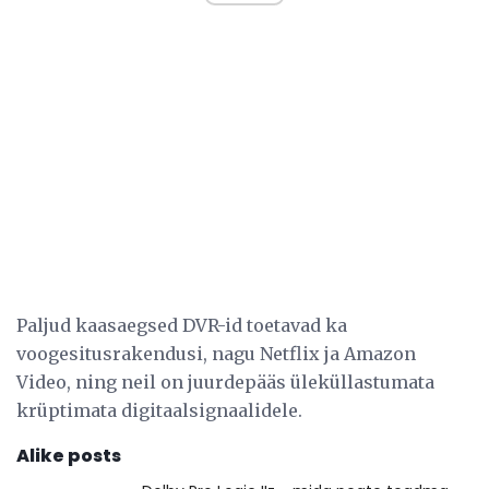
Paljud kaasaegsed DVR-id toetavad ka
voogesitusrakendusi, nagu Netflix ja Amazon
Video, ning neil on juurdepääs üleküllastumata
krüptimata digitaalsignaalidele.
Alike posts