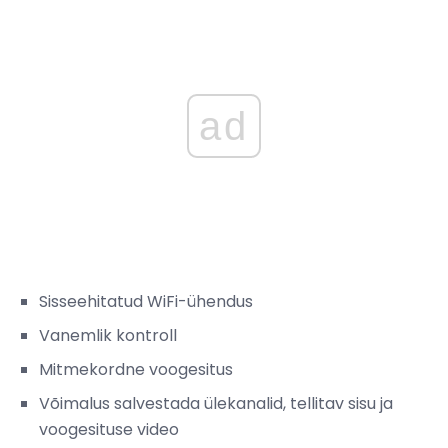
ad
Sisseehitatud WiFi-ühendus
Vanemlik kontroll
Mitmekordne voogesitus
Võimalus salvestada ülekanalid, tellitav sisu ja
voogesituse video