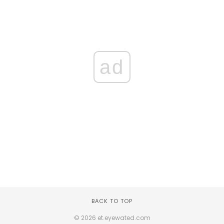
ad
BACK TO TOP
© 2026 et.eyewated.com