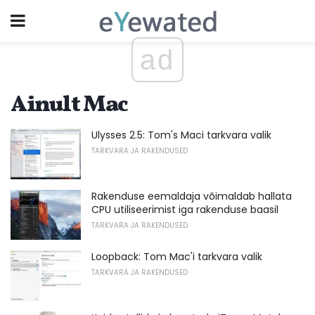
ad
Ainult Mac
Ulysses 2.5: Tom's Maci tarkvara valik
TARKVARA JA RAKENDUSED
Rakenduse eemaldaja võimaldab hallata
CPU utiliseerimist iga rakenduse baasil
TARKVARA JA RAKENDUSED
Loopback: Tom Mac'i tarkvara valik
TARKVARA JA RAKENDUSED