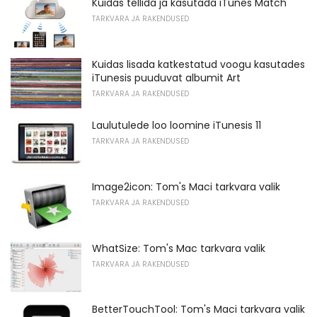
Kuidas tellida ja kasutada iTunes Match
TARKVARA JA RAKENDUSED
Kuidas lisada katkestatud voogu kasutades
iTunesis puuduvat albumit Art
TARKVARA JA RAKENDUSED
Laulutulede loo loomine iTunesis 11
TARKVARA JA RAKENDUSED
Image2icon: Tom's Maci tarkvara valik
TARKVARA JA RAKENDUSED
WhatSize: Tom's Mac tarkvara valik
TARKVARA JA RAKENDUSED
BetterTouchTool: Tom's Maci tarkvara valik