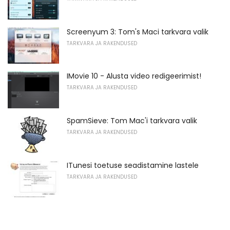
Screenyum 3: Tom's Maci tarkvara valik
TARKVARA JA RAKENDUSED
IMovie 10 - Alusta video redigeerimist!
TARKVARA JA RAKENDUSED
SpamSieve: Tom Mac'i tarkvara valik
TARKVARA JA RAKENDUSED
ITunesi toetuse seadistamine lastele
TARKVARA JA RAKENDUSED