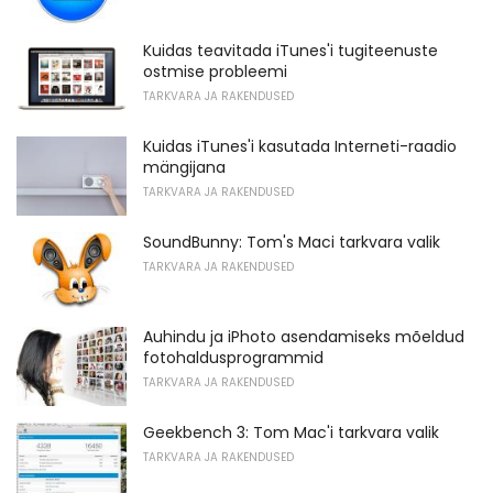
Kuidas teavitada iTunes'i tugiteenuste
ostmise probleemi
TARKVARA JA RAKENDUSED
Kuidas iTunes'i kasutada Interneti-raadio
mängijana
TARKVARA JA RAKENDUSED
SoundBunny: Tom's Maci tarkvara valik
TARKVARA JA RAKENDUSED
Auhindu ja iPhoto asendamiseks mõeldud
fotohaldusprogrammid
TARKVARA JA RAKENDUSED
Geekbench 3: Tom Mac'i tarkvara valik
TARKVARA JA RAKENDUSED