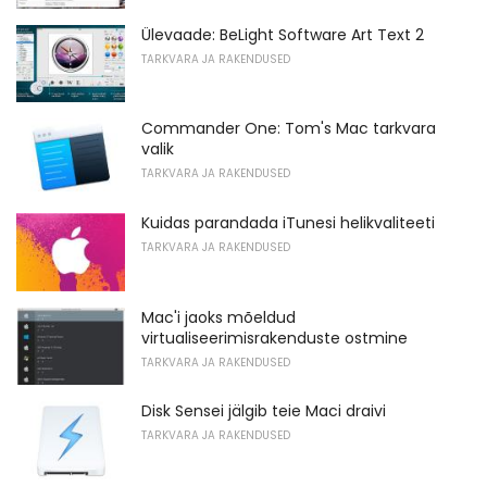
Ülevaade: BeLight Software Art Text 2
TARKVARA JA RAKENDUSED
Commander One: Tom's Mac tarkvara
valik
TARKVARA JA RAKENDUSED
Kuidas parandada iTunesi helikvaliteeti
TARKVARA JA RAKENDUSED
Mac'i jaoks mõeldud
virtualiseerimisrakenduste ostmine
TARKVARA JA RAKENDUSED
Disk Sensei jälgib teie Maci draivi
TARKVARA JA RAKENDUSED