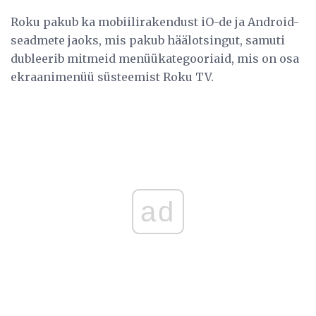
Roku pakub ka mobiilirakendust iO-de ja Android-
seadmete jaoks, mis pakub häälotsingut, samuti
dubleerib mitmeid menüükategooriaid, mis on osa
ekraanimenüü süsteemist Roku TV.
ad