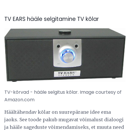
TV EARS hääle selgitamine TV kõlar
TV-kõrvad - hääle selgitus kõlar. Image courtesy of
Amazon.com
Häältähendav kõlar on suurepärane idee ema
jaoks. See toode pakub mugavat võimalust dialoogi
ja hääle sageduste võimendamiseks, et muuta need