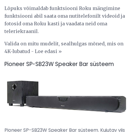
Lõpuks võimaldab funktsiooni Roku mängimine
funktsiooni abil saata oma nutitelefonilt videoid ja
fotosid oma Roku kasti ja vaadata neid oma
teleriekraanil.
Valida on mitu mudelit, sealhulgas mõned, mis on
4K-lubatud - Loe edasi »
Pioneer SP-SB23W Speaker Bar süsteem
Pioneer SP-SB23W Speaker Bar süsteem. Kujutav viis