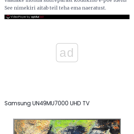
See nimekiri aitab teil teha ema naeratust.
ad
Samsung UN49MU7000 UHD TV