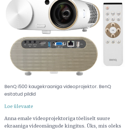
BenQ i500 kaugekraaniga videoprojektor. BenQ
esitatud pildid
Loe ülevaate
Anna emale videoprojektoriga tõeliselt suure
ekraaniga videomängude kingitus. Üks, mis oleks