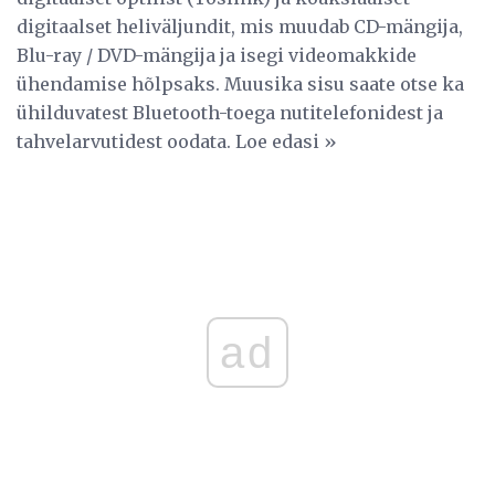
digitaalset heliväljundit, mis muudab CD-mängija,
Blu-ray / DVD-mängija ja isegi videomakkide
ühendamise hõlpsaks. Muusika sisu saate otse ka
ühilduvatest Bluetooth-toega nutitelefonidest ja
tahvelarvutidest oodata. Loe edasi »
ad