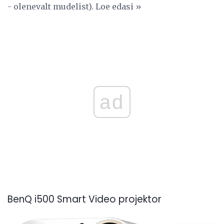
- olenevalt mudelist). Loe edasi »
ad
BenQ i500 Smart Video projektor