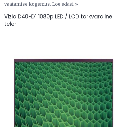
vaatamise kogemus. Loe edasi »
Vizio D40-D1 1080p LED / LCD tarkvaraline
teler