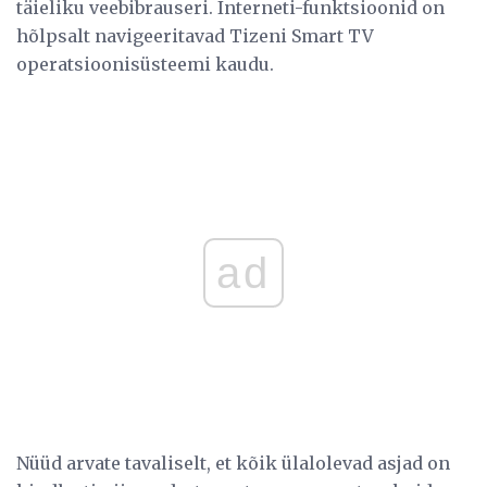
täieliku veebibrauseri. Interneti-funktsioonid on
hõlpsalt navigeeritavad Tizeni Smart TV
operatsioonisüsteemi kaudu.
ad
Nüüd arvate tavaliselt, et kõik ülalolevad asjad on