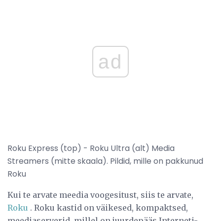
ad
Roku Express (top) - Roku Ultra (alt) Media
Streamers (mitte skaala). Pildid, mille on pakkunud
Roku
Kui te arvate meedia voogesitust, siis te arvate,
Roku
. Roku kastid on väikesed, kompaktsed,
meediaserverid, millel on juurdepääs Interneti-