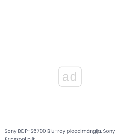
ad
Sony BDP-S6700 Blu-ray plaadimängija. Sony
Ericssoni pilt