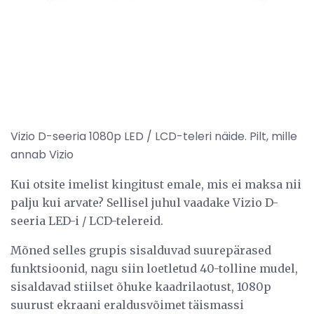
Vizio D-seeria 1080p LED / LCD-teleri näide. Pilt, mille
annab Vizio
Kui otsite imelist kingitust emale, mis ei maksa nii
palju kui arvate? Sellisel juhul vaadake Vizio D-
seeria LED-i / LCD-telereid.
Mõned selles grupis sisalduvad suurepärased
funktsioonid, nagu siin loetletud 40-tolline mudel,
sisaldavad stiilset õhuke kaadrilaotust, 1080p
suurust ekraani eraldusvõimet täismassi