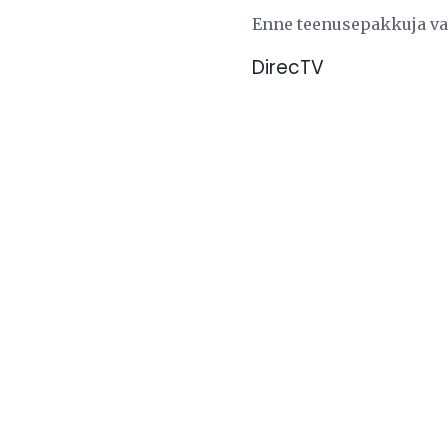
Enne teenusepakkuja val
DirecTV