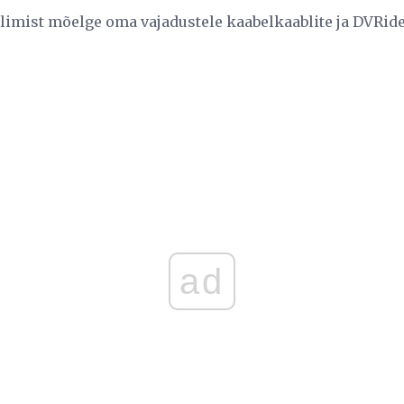
imist mõelge oma vajadustele kaabelkaablite ja DVRide
ad