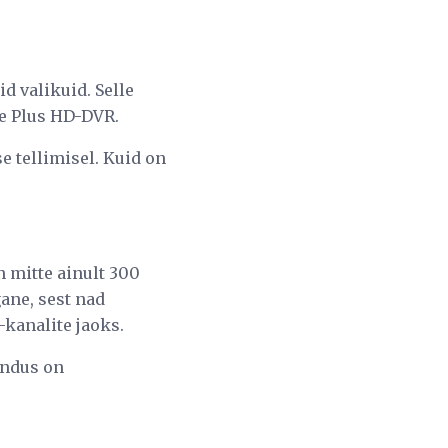
 valikuid. Selle
e Plus HD-DVR.
 tellimisel. Kuid on
 mitte ainult 300
ane, sest nad
-kanalite jaoks.
endus on